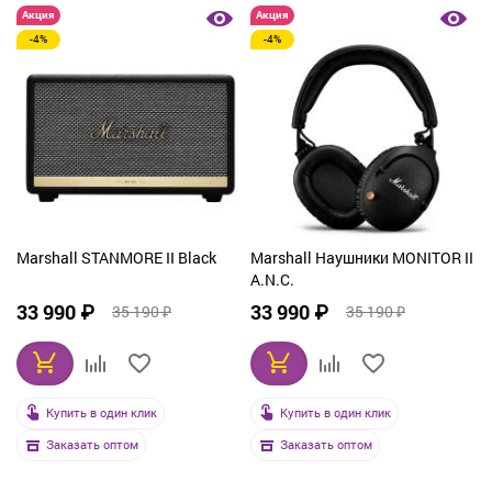
Акция
Акция
-4%
-4%
Marshall STANMORE II Black
Marshall Наушники MONITOR II
A.N.C.
33 990 ₽
33 990 ₽
35 190 ₽
35 190 ₽
Купить в один клик
Купить в один клик
Заказать оптом
Заказать оптом