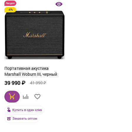
Акция
-4%
Портативная акустика
Marshall Woburn III, черный
39 990 ₽
41 390 ₽
Купить в один клик
Заказать оптом