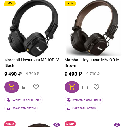
-4%
-4%
Marshall Наушники MAJOR IV
Marshall Наушники MAJOR IV
Black
Brown
9 490 ₽
9 490 ₽
9 790 ₽
9 790 ₽
Купить в один клик
Купить в один клик
Заказать оптом
Заказать оптом
Акция
Акция