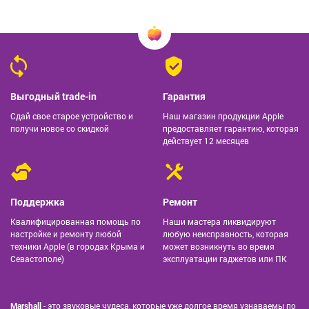
Выгодный trade-in
Гарантия
Сдай свое старое устройство и
Наш магазин продукции Apple
получи новое со скидкой
предоставляет гарантию, которая
действует 12 месяцев
Поддержка
Ремонт
Квалифицированная помощь по
Наши мастера ликвидируют
настройке и ремонту любой
любую неисправность, которая
техники Apple (в городах Крыма и
может возникнуть во время
Севастополе)
эксплуатации гаджетов или ПК
Marshall
- это звуковые чудеса, которые уже долгое время узнаваемы по