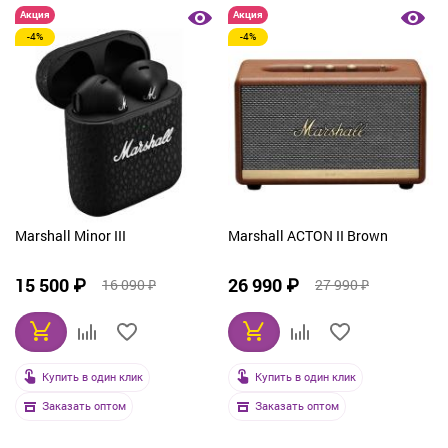
Акция
Акция
-4%
-4%
Marshall Minor III
Marshall ACTON II Brown
15 500 ₽
26 990 ₽
16 090 ₽
27 990 ₽
Купить в один клик
Купить в один клик
Заказать оптом
Заказать оптом