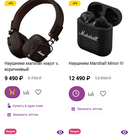
-4%
-4%
Наушники Marshall Major V,
Наушники Marshall Minor IV
коричневый
9 490 ₽
12 490 ₽
9 790 ₽
12 890 ₽
Купить в один клик
Заказать оптом
Заказать оптом
Акция
Акция