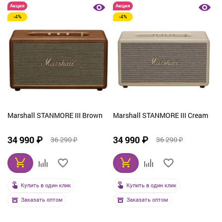
Акция
Акция
-4%
-4%
Marshall STANMORE III Brown
Marshall STANMORE III Cream
34 990 ₽
34 990 ₽
36 290 ₽
36 290 ₽
Купить в один клик
Купить в один клик
Заказать оптом
Заказать оптом