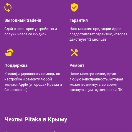
Выгодный trade-in
Гарантия
Сдай свое старое устройство и
Наш магазин продукции Apple
получи новое со скидкой
предоставляет гарантию, которая
действует 12 месяцев
Поддержка
Ремонт
Квалифицированная помощь по
Наши мастера ликвидируют
настройке и ремонту любой
любую неисправность, которая
техники Apple (в городах Крыма и
может возникнуть во время
Севастополе)
эксплуатации гаджетов или ПК
Чехлы Pitaka в Крыму