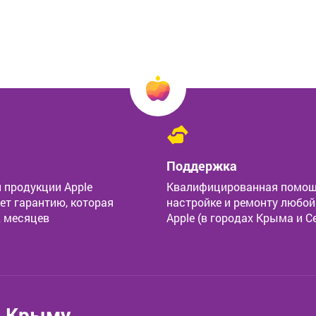
Поддержка
 продукции Apple
Квалифицированная помощ
ет гарантию, которая
настройке и ремонту любой
2 месяцев
Apple (в городах Крыма и С
в Крыму