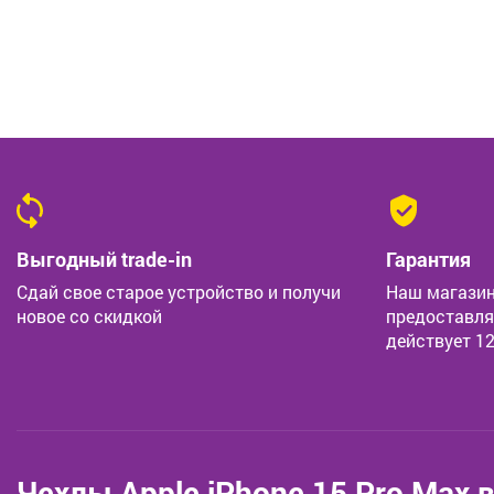
Выгодный trade-in
Гарантия
Сдай свое старое устройство и получи
Наш магазин
новое со скидкой
предоставля
действует 1
Чехлы Apple iPhone 15 Pro Max 