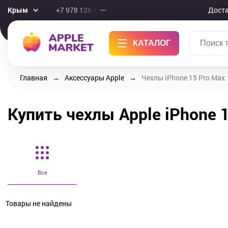
Крым
+7 978 126-10-46
Дост
КАТАЛОГ
Главная
Аксессуары Apple
Чехлы iPhone 15 Pro Max
Купить чехлы Apple iPhone 
Все
Товары не найдены