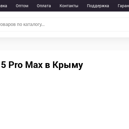
авка
Оптом
Оплата
Контакты
Поддержка
Гаран
15 Pro Max в Крыму