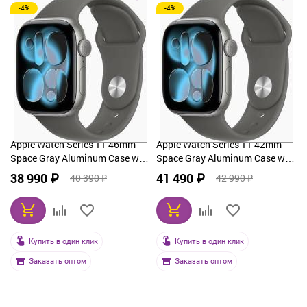
-4%
-4%
Apple Watch Series 11 46mm
Apple Watch Series 11 42mm
Space Gray Aluminum Case with
Space Gray Aluminum Case with
Sport Band Stone Gray
Sport Band Stone Gray
38 990 ₽
41 490 ₽
40 390 ₽
42 990 ₽
Купить в один клик
Купить в один клик
Заказать оптом
Заказать оптом