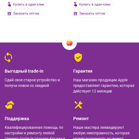
Купить в один клик
Купить в один клик
Заказать оптом
Заказать оптом
Выгодный trade-in
Гарантия
Сдай свое старое устройство и
Наш магазин продукции Apple
получи новое со скидкой
предоставляет гарантию, которая
действует 12 месяцев
Поддержка
Ремонт
Квалифицированная помощь по
Наши мастера ликвидируют
настройке и ремонту любой
любую неисправность, которая
техники Apple (в городах Крыма и
может возникнуть во время