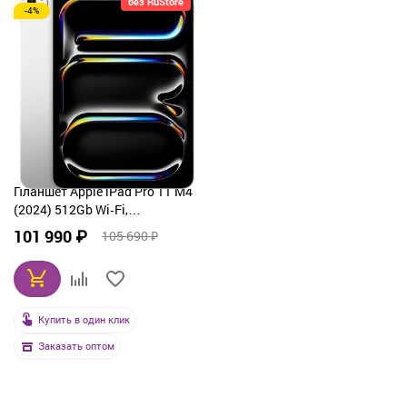
без RuStore
-4%
Планшет Apple iPad Pro 11 M4
(2024) 512Gb Wi‑Fi,
серебристый
101 990 ₽
105 690 ₽
Купить в один клик
Заказать оптом